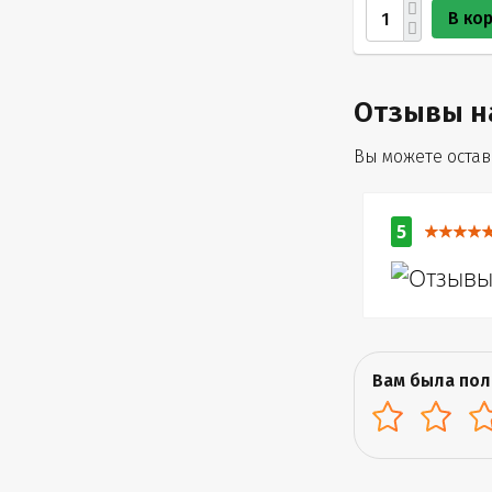
В ко
Отзывы н
Вы можете остави
5
Вам была пол