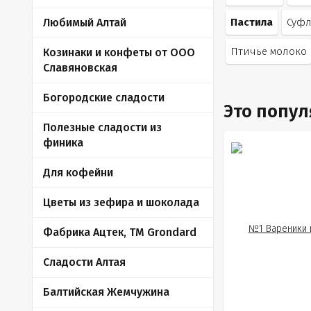
Любимый Алтай
Пастила
Суф
Птичье молоко
Козинаки и конфеты от ООО
Славяновская
Богородские сладости
Это попу
Полезные сладости из
финика
Для кофейни
Цветы из зефира и шоколада
Фабрика Ацтек, ТМ Grondard
Сладости Алтая
Балтийская Жемчужина