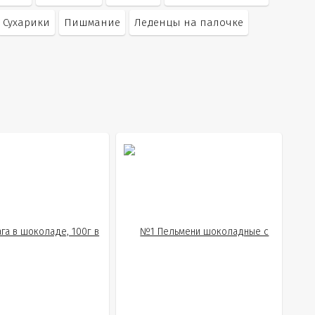
Сухарики
Пишмание
Леденцы на палочке