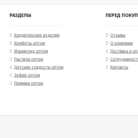
РАЗДЕЛЫ
ПЕРЕД ПОКУ
Кондитерские изделия
Отзывы
Конфеты оптом
О компании
Мармелад оптом
Доставка и оп
Пастила оптом
Сотрудничес
Детские сладости оптом
Контакты
Зефир оптом
Пряники оптом