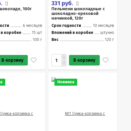
б.
331 руб.
шоколаде, 100г
Пельмени шоколадные с
шоколадно-ореховой
начинкой, 120г
ости
6 месяцев
Срок годности
10 месяцев
 в коробке
15 шт
Вложений в коробке
штучно
100 г
Вес
120 г
В корзину
В корзину
а
Новинка