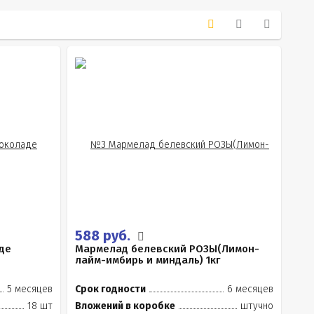
588 руб.
де
Мармелад белевский РОЗЫ(Лимон-
лайм-имбирь и миндаль) 1кг
5 месяцев
Срок годности
6 месяцев
18 шт
Вложений в коробке
штучно