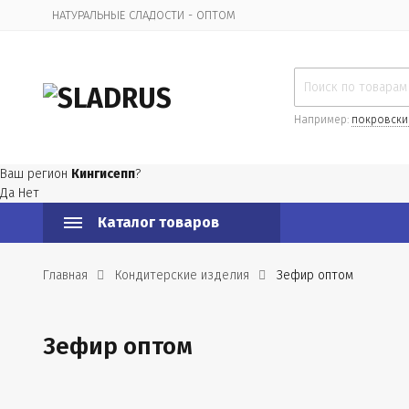
НАТУРАЛЬНЫЕ СЛАДОСТИ - ОПТОМ
Организационная информация
Например:
покровски
Ваш регион
Кингисепп
?
Да
Нет
Каталог товаров
Главная
Кондитерские изделия
Зефир оптом
Зефир оптом