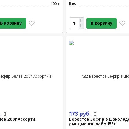
155 г
Вес
В корзину
В корзину
.
173 руб.
ев 200г Ассорти
Берестов Зефир в шоколад
дыня,манго, лайм 155г