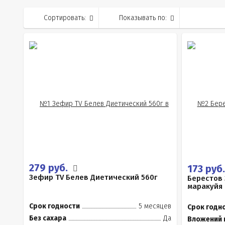
Сортировать:
Показывать по:
279 руб.
173 руб
Зефир TV Белев Диетический 560г
Берестов
маракуйя 
Срок годности
5 месяцев
Срок годн
Без сахара
Да
Вложений 