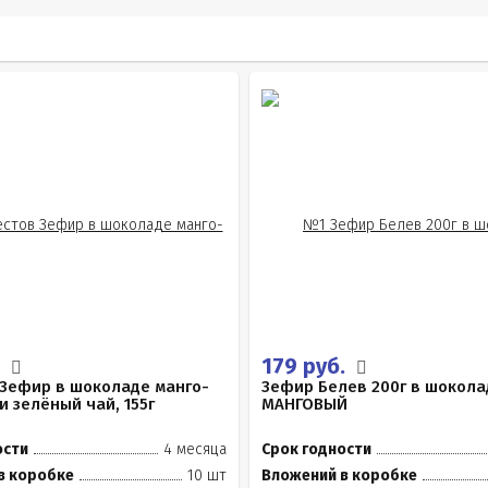
.
179 руб.
 Зефир в шоколаде манго-
Зефир Белев 200г в шокола
и зелёный чай, 155г
МАНГОВЫЙ
ости
4 месяца
Срок годности
в коробке
10 шт
Вложений в коробке