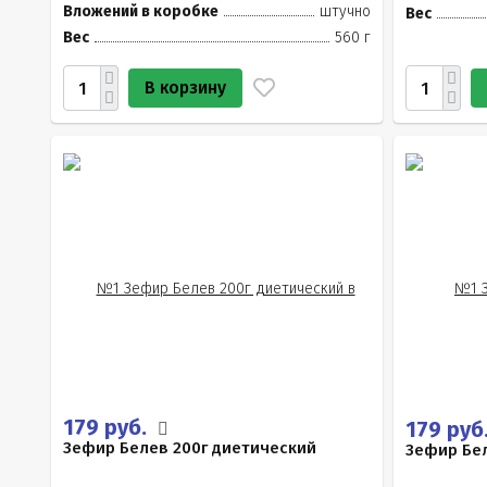
Вложений в коробке
штучно
Вес
Вес
560 г
В корзину
179 руб.
179 руб
Зефир Белев 200г диетический
Зефир Бел