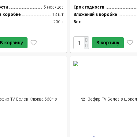
ости
5 месяцев
Срок годности
в коробке
18 шт
Вложений в коробке
200 г
Вес
В корзину
В корзину