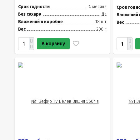
Срок годности
4 месяца
Срок годн
Без сахара
Да
Вложений 
Вложений в коробке
18 шт
Вес
Вес
200 г
В корзину