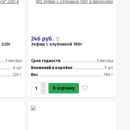
246 руб.
 220г
Зефир с клубникой 180г
3 месяца
Срок годности
3 месяца
6 шт
Вложений в коробке
9 шт
220 г
Вес
180 г
В корзину