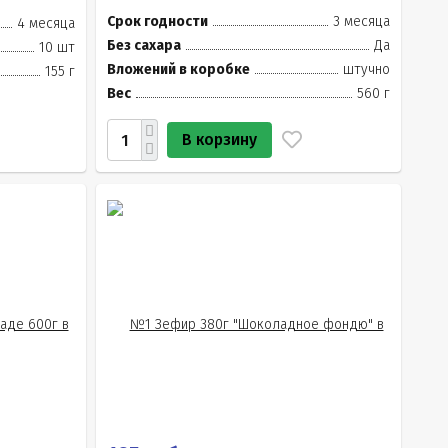
Срок годности
3 месяца
4 месяца
Без сахара
Да
10 шт
Вложений в коробке
штучно
155 г
Вес
560 г
В корзину