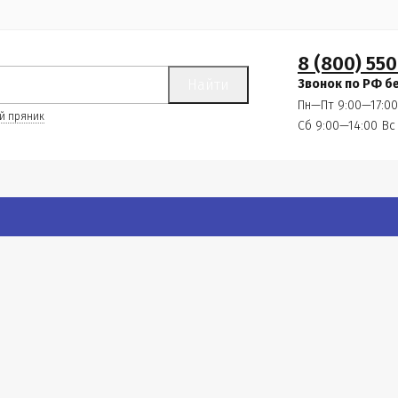
8 (800) 550
Найти
Звонок по РФ б
Пн—Пт 9:00—17:00
й пряник
Сб 9:00—14:00
Вс