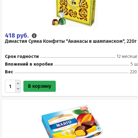
418 руб.
Династия Сумка Конфеты "Ананасы в шампанском", 220г
Срок годности
12 месяце
Вложений в коробке
5 ш
Вес
220
В корзину