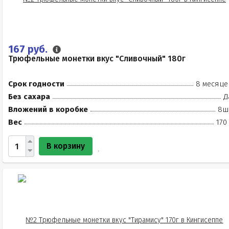
167 руб.
Трюфельные монетки вкус "Сливочный" 180г
Срок годности
8 месяце
Без сахара
Д
Вложений в коробке
8ш
Вес
170
В корзину