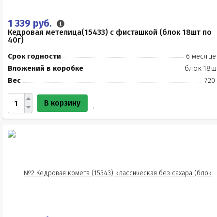
1 339 руб.
Кедровая метелица(15433) с фисташкой (блок 18шт по
40г)
Срок годности
6 месяце
Вложений в коробке
блок 18ш
Вес
720
В корзину