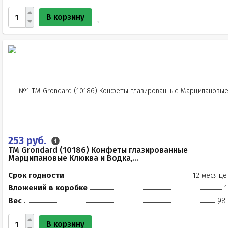
В корзину
253 руб.
TM Grondard (10186) Конфеты глазированные
Марципановые Клюква и Водка,...
Срок годности
12 месяце
Вложений в коробке
1
Вес
98 
В корзину