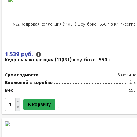
1 539 руб.
Кедровая коллекция (11981) шоу-бокс , 550 г
Срок годности
6 месяце
Вложений в коробке
бло
Вес
550
В корзину