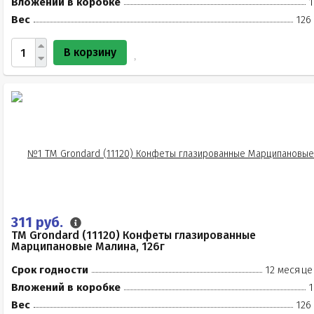
Вложений в коробке
1
Вес
126
В корзину
311 руб.
TM Grondard (11120) Конфеты глазированные
Марципановые Малина, 126г
Срок годности
12 месяце
Вложений в коробке
1
Вес
126