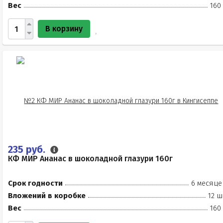
Вес
160
В корзину
235 руб.
КФ МИР Ананас в шоколадной глазури 160г
Срок годности
6 месяце
Вложений в коробке
12 ш
Вес
160