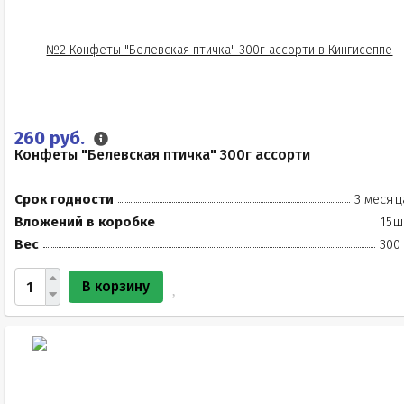
260 руб.
Конфеты "Белевская птичка" 300г ассорти
Срок годности
3 месяц
Вложений в коробке
15ш
Вес
300
В корзину