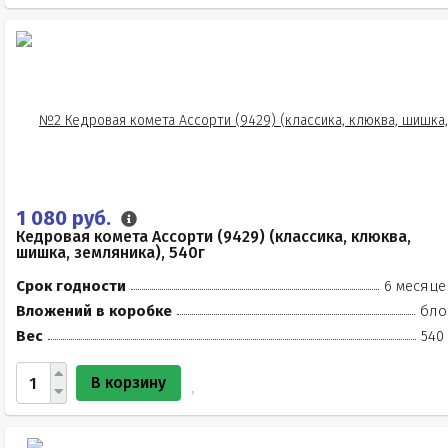
1 080 руб.
Кедровая комета Ассорти (9429) (классика, клюква,
шишка, земляника), 540г
Срок годности
6 месяце
Вложений в коробке
бло
Вес
540
В корзину