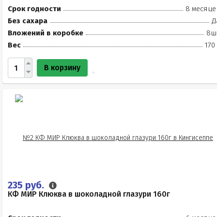
Срок годности
8 месяце
Без сахара
Д
Вложений в коробке
8ш
Вес
170
В корзину
235 руб.
КФ МИР Клюква в шоколадной глазури 160г