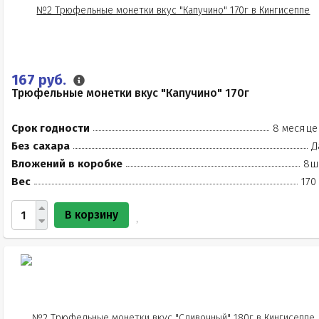
167 руб.
Трюфельные монетки вкус "Капучино" 170г
Срок годности
8 месяце
Без сахара
Д
Вложений в коробке
8ш
Вес
170
В корзину