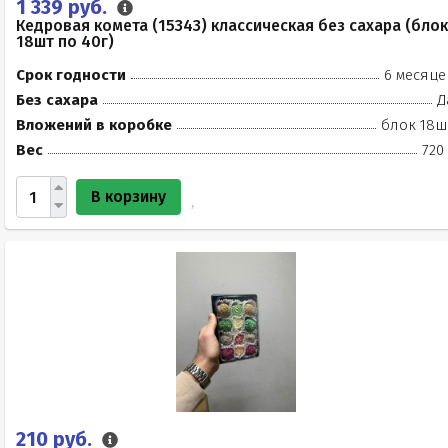
1 339 руб.
Кедровая комета (15343) классическая без сахара (блок
18шт по 40г)
Срок годности
6 месяце
Без сахара
Д
Вложений в коробке
блок 18ш
Вес
720
В корзину
210 руб.