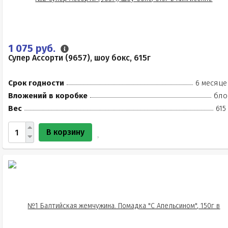
1 075 руб.
Супер Ассорти (9657), шоу бокс, 615г
Срок годности
6 месяце
Вложений в коробке
бло
Вес
615
В корзину