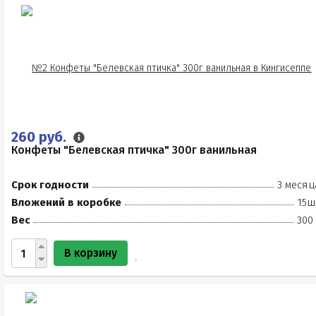
260 руб.
Конфеты "Белевская птичка" 300г ванильная
Срок годности
3 месяц
Вложений в коробке
15ш
Вес
300
В корзину