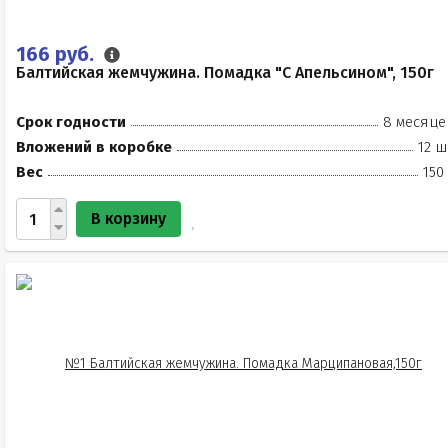
166 руб.
Балтийская жемчужина. Помадка "С Апельсином", 150г
Срок годности
8 месяце
Вложений в коробке
12 ш
Вес
150
В корзину