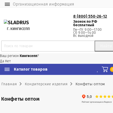
Организационная информация
8 (800) 550-26-12
Звонок по РФ
бесплатный
Г.
 КИНГИСЕПП
Пн—Пт 9:00—17:00
Сб 9:00—14:00
Вс выходной
Найти
Ваш регион
Кингисепп
?
Да
Нет
Каталог товаров
Главная
Кондитерские изделия
Конфеты оптом
Конфеты оптом