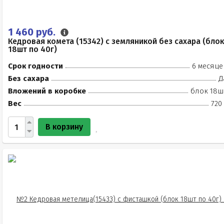
1 460 руб.
Кедровая комета (15342) с земляникой без сахара (блок
18шт по 40г)
Срок годности
6 месяце
Без сахара
Д
Вложений в коробке
блок 18ш
Вес
720
В корзину