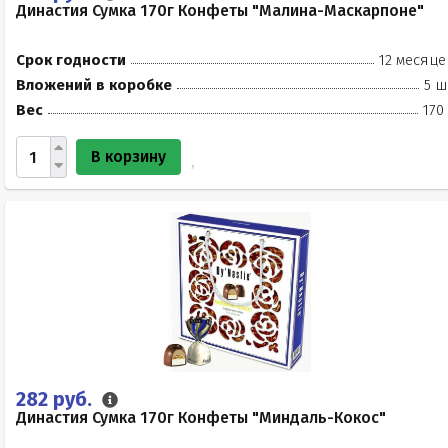
Династия Сумка 170г Конфеты "Малина-Маскарпоне"
Срок годности
12 месяце
Вложений в коробке
5 ш
Вес
170
В корзину
282 руб.
Династия Сумка 170г Конфеты "Миндаль-Кокос"