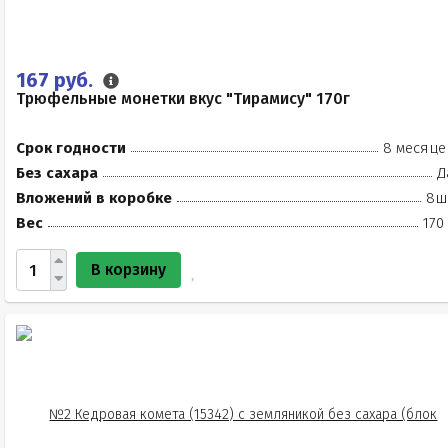
167 руб.
Трюфельные монетки вкус "Тирамису" 170г
Срок годности
8 месяце
Без сахара
Д
Вложений в коробке
8ш
Вес
170
В корзину