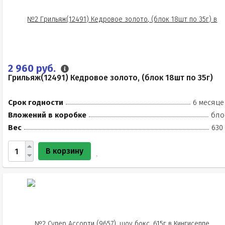
2 960 руб.
Грильяж(12491) Кедровое золото, (блок 18шт по 35г)
Срок годности
6 месяце
Вложений в коробке
бло
Вес
630
В корзину