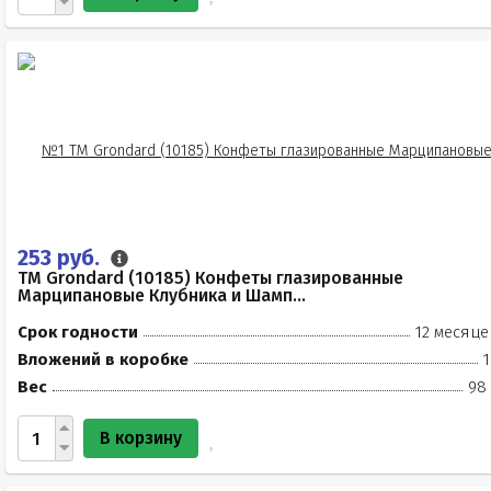
253 руб.
TM Grondard (10185) Конфеты глазированные
Марципановые Клубника и Шамп...
Срок годности
12 месяце
Вложений в коробке
1
Вес
98 
В корзину