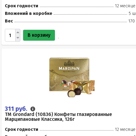
Срок годности
12 месяце
Вложений в коробке
5 ш
Вес
170
В корзину
311 руб.
TM Grondard (10836) Конфеты глазированные
Марципановые Классика, 126г
Срок годности
12 месяце