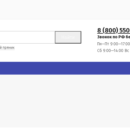
8 (800) 550
Найти
Звонок по РФ б
Пн—Пт 9:00—17:00
й пряник
Сб 9:00—14:00
Вс