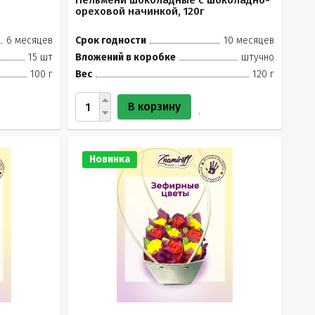
Пельмени шоколадные с шоколадно-
ореховой начинкой, 120г
6 месяцев
Срок годности
10 месяцев
15 шт
Вложений в коробке
штучно
100 г
Вес
120 г
В корзину
Новинка