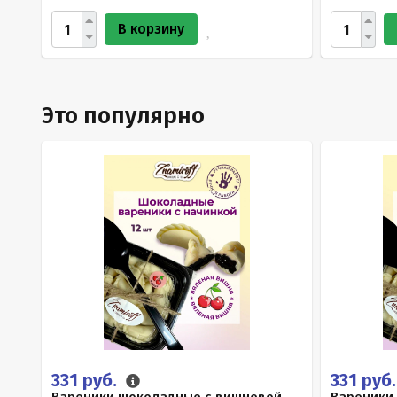
В корзину
Это популярно
331 руб.
331 руб