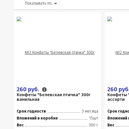
Показывать по:
260 руб.
260 руб
Конфеты "Белевская птичка" 300г
Конфеты "
ванильная
ассорти
Срок годности
3 месяца
Срок годн
Вложений в коробке
15шт
Вложений 
Вес
300 г
Вес