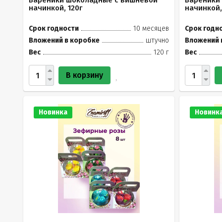
Вареники шоколадные с вишневой
Вареники
начинкой, 120г
начинкой,
Срок годности
10 месяцев
Срок годн
Вложений в коробке
штучно
Вложений 
Вес
120 г
Вес
В корзину
Новинка
Новинк