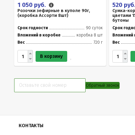
1 050 руб.
520 руб
Розочки зефирные в куполе 90г,
Сумка-ко
(коробка Ассорти 8шт)
цветами 1
бутоны
Срок годности
90 суток
Срок годн
Вложений в коробке
коробка 8 шт
Вложений 
Вес
720 г
Вес
В корзину
Обратный звонок
КОНТАКТЫ