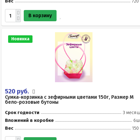
Вес
720
В корзину
Новинка
520 руб.
Сумка-корзинка с зефирными цветами 150г, Размер М
бело-розовые бутоны
Срок годности
3 месяц
Вложений в коробке
6ш
Вес
150