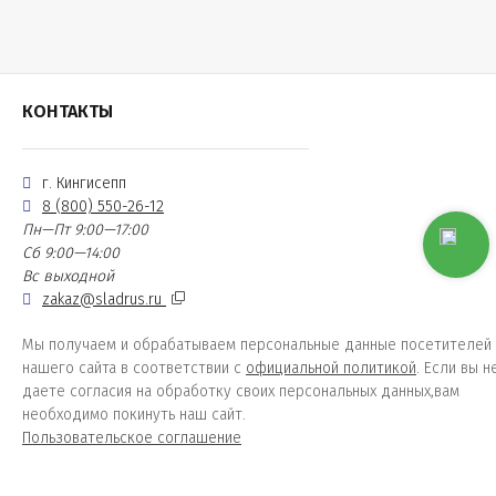
КОНТАКТЫ
г. Кингисепп
8 (800) 550-26-12
Пн—Пт 9:00—17:00
Сб 9:00—14:00
Вс выходной
zakaz@sladrus.ru
Мы получаем и обрабатываем персональные данные посетителей
нашего сайта в соответствии с
официальной политикой
. Если вы н
даете согласия на обработку своих персональных данных,вам
необходимо покинуть наш сайт.
Пользовательское соглашение