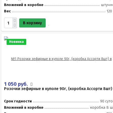
Вложений в коробке
штучн
Вес
120
В корзину
Новинка
1 050 руб.
Розочки зефирные в куполе 90г, (коробка Ассорти 8шт)
Срок годности
90 суто
Вложений в коробке
коробка 8 ш