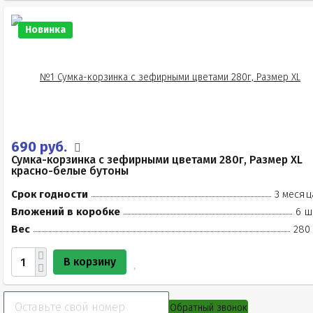
Новинка
690 руб.
Сумка-корзинка с зефирными цветами 280г, Размер XL
красно-белые бутоны
Срок годности
3 месяц
Вложений в коробке
6 ш
Вес
280 
В корзину
Обратный звонок