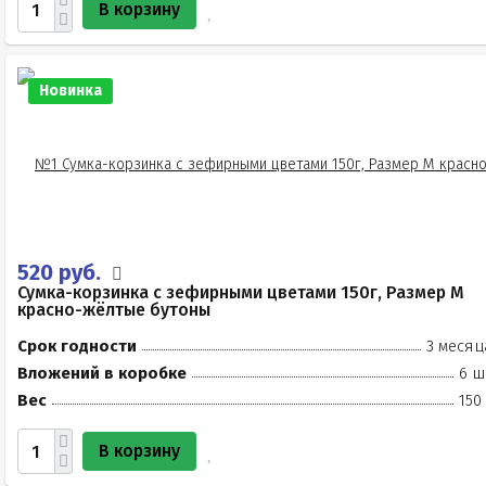
В корзину
Новинка
520 руб.
Сумка-корзинка с зефирными цветами 150г, Размер М
красно-жёлтые бутоны
Срок годности
3 месяц
Вложений в коробке
6 ш
Вес
150
В корзину