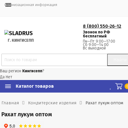
Организационная информация
8 (800) 550-26-12
Звонок по РФ
бесплатный
Г.
 КИНГИСЕПП
Пн—Пт 9:00—17:00
Сб 9:00—14:00
Вс выходной
Найти
Ваш регион
Кингисепп
?
Да
Нет
Каталог товаров
Главная
Кондитерские изделия
Рахат лукум оптом
Рахат лукум оптом