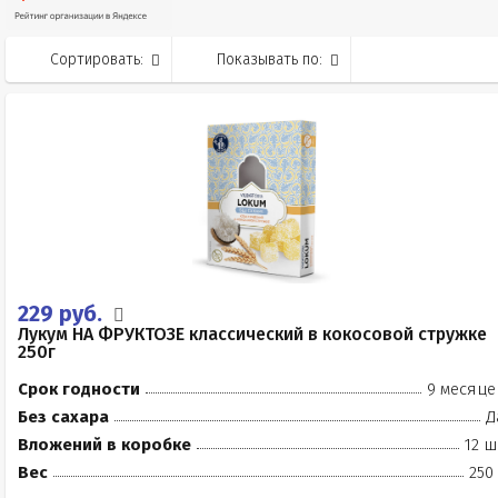
Сортировать:
Показывать по:
229 руб.
Лукум НА ФРУКТОЗЕ классический в кокосовой стружке
250г
Срок годности
9 месяце
Без сахара
Д
Вложений в коробке
12 ш
Вес
250