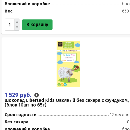
Вложений в коробке
бло
Вес
650
В корзину
1 529 руб.
Шоколад Libertad Kids Овсяный без сахара с фундуком,
(блок 10шт по 65г)
Срок годности
12 месяце
Без сахара
Д
Вложений в коробке
бло