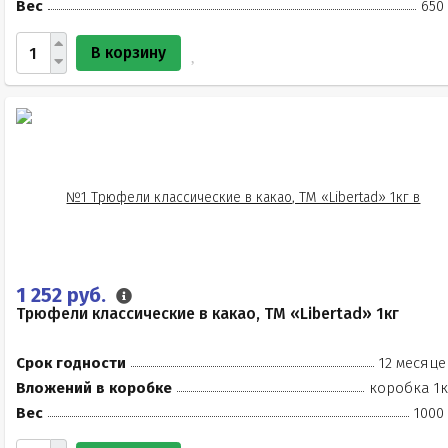
Вес
650
В корзину
1 252 руб.
Трюфели классические в какао, ТМ «Libertad» 1кг
Срок годности
12 месяце
Вложений в коробке
коробка 1к
Вес
1000