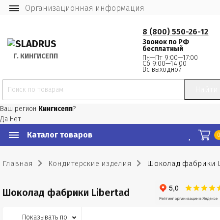
Организационная информация
8 (800) 550-26-12
Звонок по РФ
бесплатный
Г.
 КИНГИСЕПП
Пн—Пт 9:00—17:00
Сб 9:00—14:00
Вс выходной
Найти
Ваш регион
Кингисепп
?
Да
Нет
Каталог товаров
Главная
Кондитерские изделия
Шоколад фабрики L
Шоколад фабрики Libertad
Показывать по: