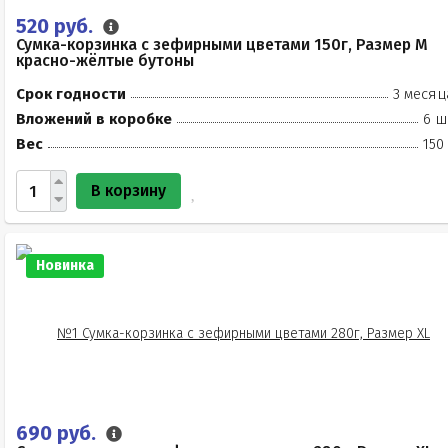
520 руб.
Сумка-корзинка с зефирными цветами 150г, Размер М
красно-жёлтые бутоны
Срок годности
3 месяц
Вложений в коробке
6 ш
Вес
150
В корзину
Новинка
690 руб.