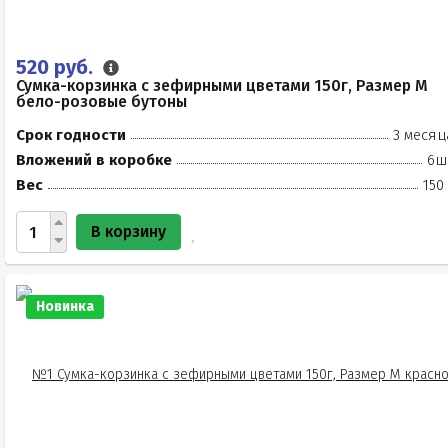
520 руб.
Сумка-корзинка с зефирными цветами 150г, Размер М
бело-розовые бутоны
Срок годности
3 месяц
Вложений в коробке
6ш
Вес
150
В корзину
Новинка