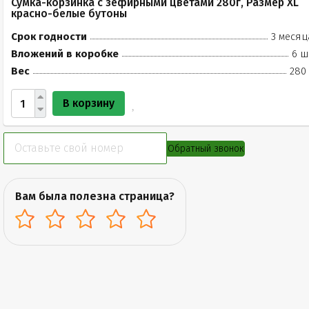
Сумка-корзинка с зефирными цветами 280г, Размер XL
красно-белые бутоны
Срок годности
3 месяц
Вложений в коробке
6 ш
Вес
280 
В корзину
Обратный звонок
Вам была полезна страница?