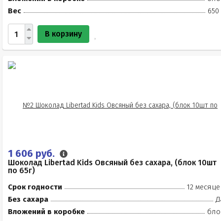
Вес
650
В корзину
1 606 руб.
Шоколад Libertad Kids Овсяный без сахара, (блок 10шт
по 65г)
Срок годности
12 месяце
Без сахара
Д
Вложений в коробке
бло