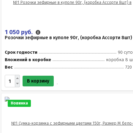
1 050 руб.
Розочки зефирные в куполе 90г, (коробка Ассорти 8шт)
Срок годности
90 суто
Вложений в коробке
коробка 8 ш
Вес
720
В корзину
Новинка