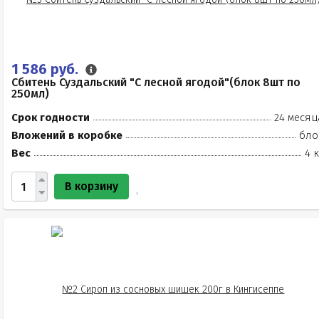
1 586 руб.
Сбитень Суздальский "С лесной ягодой"(блок 8шт по
250мл)
Срок годности
24 месяц
Вложений в коробке
бло
Вес
4 
В корзину