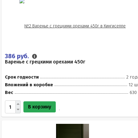
386 руб.
Варенье с грецкими орехами 450г
Срок годности
2 год
Вложений в коробке
12 ш
Вес
630
В корзину