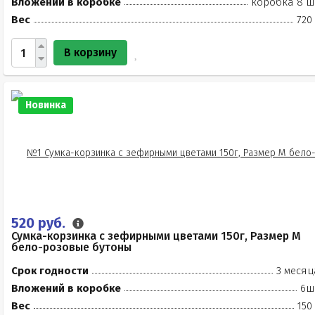
Вложений в коробке
коробка 8 ш
Вес
720
В корзину
Новинка
520 руб.
Сумка-корзинка с зефирными цветами 150г, Размер М
бело-розовые бутоны
Срок годности
3 месяц
Вложений в коробке
6ш
Вес
150