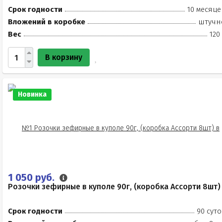
Срок годности
10 месяце
Вложений в коробке
штучн
Вес
120
В корзину
Новинка
1 050 руб.
Розочки зефирные в куполе 90г, (коробка Ассорти 8шт)
Срок годности
90 суто