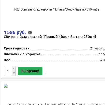
1 586 руб.
Сбитень Суздальский "Пряный"(блок 8шт по 250мл)
Срок годности
24 месяц
Вложений в коробке
бло
Вес
4 
В корзину