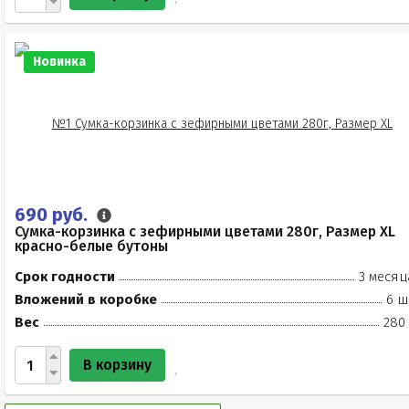
Новинка
690 руб.
Сумка-корзинка с зефирными цветами 280г, Размер XL
красно-белые бутоны
Срок годности
3 месяц
Вложений в коробке
6 ш
Вес
280 
В корзину