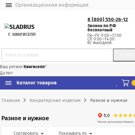
Организационная информация
8 (800) 550-26-12
Звонок по РФ
бесплатный
Г.
 КИНГИСЕПП
Пн—Пт 9:00—17:00
Сб 9:00—14:00
Вс выходной
Найти
Ваш регион
Кингисепп
?
Да
Нет
Каталог товаров
Главная
Кондитерские изделия
Разное и нужное
Разное и нужное
Сортировать:
Показывать по: