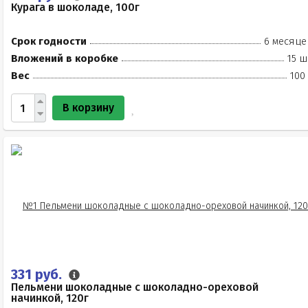
Курага в шоколаде, 100г
Срок годности
6 месяце
Вложений в коробке
15 ш
Вес
100
В корзину
331 руб.
Пельмени шоколадные с шоколадно-ореховой
начинкой, 120г