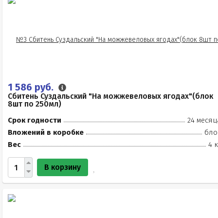
1 586 руб.
Сбитень Суздальский "На можжевеловых ягодах"(блок
8шт по 250мл)
Срок годности
24 месяц
Вложений в коробке
бло
Вес
4 
В корзину