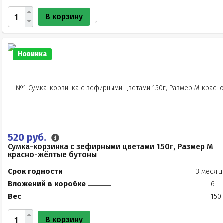
В корзину
Новинка
520 руб.
Сумка-корзинка с зефирными цветами 150г, Размер М
красно-жёлтые бутоны
Срок годности
3 месяц
Вложений в коробке
6 ш
Вес
150
В корзину