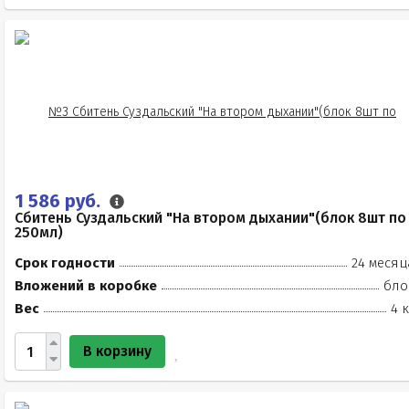
1 586 руб.
Сбитень Суздальский "На втором дыхании"(блок 8шт по
250мл)
Срок годности
24 месяц
Вложений в коробке
бло
Вес
4 
В корзину