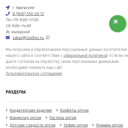
г. Кингисепп
8 (800) 550-26-12
Пн—Пт 9:00—17:00
Сб 9:00—14:00
Вс выходной
zakaz@sladrus.ru
Мы получаем и обрабатываем персональные данные посетителей
нашего сайта в соответствии с
официальной политикой
. Если вы н
даете согласия на обработку своих персональных данных,вам
необходимо покинуть наш сайт.
Пользовательское соглашение
РАЗДЕЛЫ
Кондитерские изделия
Конфеты оптом
Мармелад оптом
Пастила оптом
Детские сладости оптом
Зефир оптом
Пряники оптом