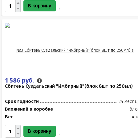
В корзину
1 586 руб.
Сбитень Суздальский "Имбирный"(блок 8шт по 250мл)
Срок годности
24 месяц
Вложений в коробке
бло
Вес
4 
В корзину