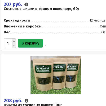
207 руб.
Сосновые шишки в тёмном шоколаде, 60г
Срок годности
12 месяце
Вложений в коробке
15ш
Вес
60
В корзину
208 руб.
Цукаты из сосновых шишек 100г