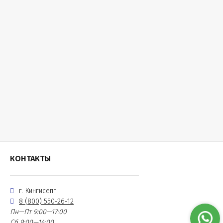
КОНТАКТЫ
г. Кингисепп
8 (800) 550-26-12
Пн—Пт 9:00—17:00
Сб 9:00—14:00