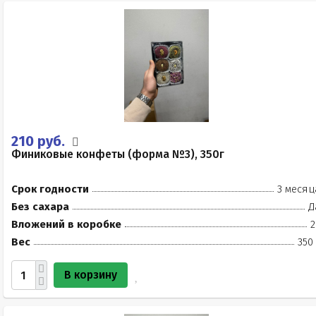
210 руб.
Финиковые конфеты (форма №3), 350г
Срок годности
3 месяц
Без сахара
Д
Вложений в коробке
2
Вес
350
В корзину