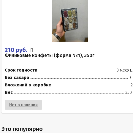
210 руб.
Финиковые конфеты (форма №1), 350г
Срок годности
3 месяц
Без сахара
Д
Вложений в коробке
2
Вес
350
Нет в наличии
Это популярно