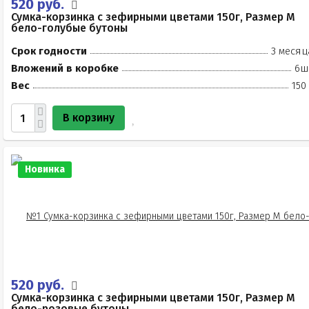
520 руб.
Сумка-корзинка с зефирными цветами 150г, Размер М
бело-голубые бутоны
Срок годности
3 месяц
Вложений в коробке
6ш
Вес
150
В корзину
Новинка
520 руб.
Сумка-корзинка с зефирными цветами 150г, Размер М
бело-розовые бутоны