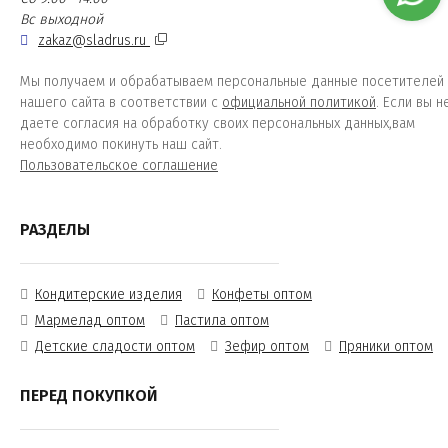
Вс выходной
zakaz@sladrus.ru
Мы получаем и обрабатываем персональные данные посетителей
нашего сайта в соответствии с
официальной политикой
. Если вы н
даете согласия на обработку своих персональных данных,вам
необходимо покинуть наш сайт.
Пользовательское соглашение
РАЗДЕЛЫ
Кондитерские изделия
Конфеты оптом
Мармелад оптом
Пастила оптом
Детские сладости оптом
Зефир оптом
Пряники оптом
ПЕРЕД ПОКУПКОЙ