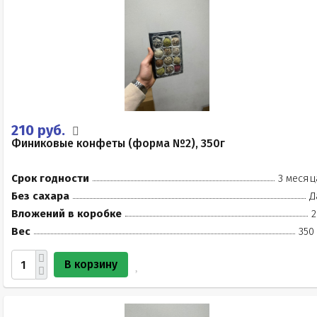
210 руб.
Финиковые конфеты (форма №2), 350г
Срок годности
3 месяц
Без сахара
Д
Вложений в коробке
2
Вес
350
В корзину