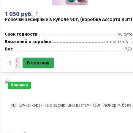
1 050 руб.
Розочки зефирные в куполе 90г, (коробка Ассорти 8шт)
Срок годности
90 суто
Вложений в коробке
коробка 8 ш
Вес
720
В корзину
Новинка