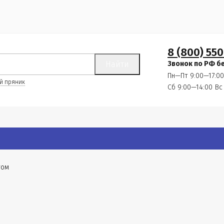
8 (800) 550
Найти
Звонок по РФ б
Пн—Пт 9:00—17:00
й пряник
Сб 9:00—14:00
Вс
том