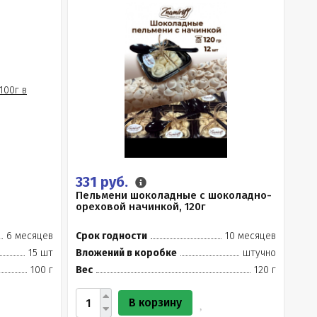
331 руб.
Пельмени шоколадные с шоколадно-
ореховой начинкой, 120г
6 месяцев
Срок годности
10 месяцев
15 шт
Вложений в коробке
штучно
100 г
Вес
120 г
В корзину