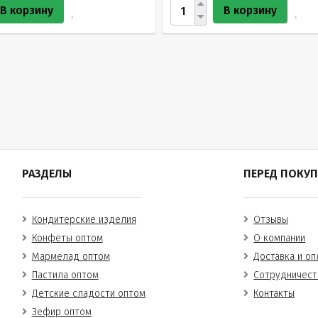
В корзину
В корзину
РАЗДЕЛЫ
ПЕРЕД ПОКУ
Кондитерские изделия
Отзывы
Конфеты оптом
О компании
Мармелад оптом
Доставка и оп
Пастила оптом
Сотрудничест
Детские сладости оптом
Контакты
Зефир оптом