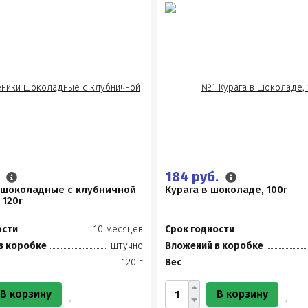
.
184 руб.
 шоколадные с клубничной
Курага в шоколаде, 100г
 120г
ости
10 месяцев
Срок годности
в коробке
штучно
Вложений в коробке
120 г
Вес
В корзину
В корзину