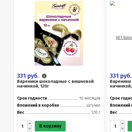
331 руб.
331 руб
Вареники шоколадные с вишневой
Вареники
начинкой, 120г
начинкой,
Срок годности
10 месяцев
Срок годн
Вложений в коробке
штучно
Вложений 
Вес
120 г
Вес
В корзину