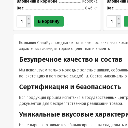
Вложений в коробке
коробка
Вложений 
Вес
8.46 кг
Вес
В корзину
Компания СладРус предлагает оптовые поставки высокока
характеристиками, которые оценят ваши клиенты.
Безупречное качество и состав
Мы используем только молодые зеленые шишки, собранные
консистенцию и полностью съедобны. Состав максимально н
Сертификация и безопасность
Вся продукция прошла испытания в государственных цент
документов для беспрепятственной реализации товара.
Уникальные вкусовые характер
Наше варенье отличается сбалансированным сладковатым 