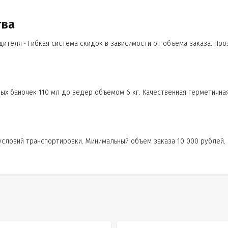
тва
теля • Гибкая система скидок в зависимости от объема заказа. Пр
ых баночек 110 мл до ведер объемом 6 кг. Качественная герметична
условий транспортировки. Минимальный объем заказа 10 000 рублей. 