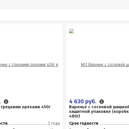
.
4 630 руб.
 грецкими орехами 450г
Варенье с сосновой шишкой
защитной упаковке (коробк
480г)
ости
2 года
Срок годности