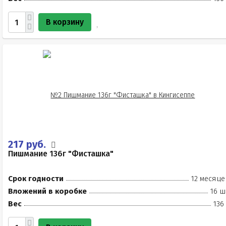
В корзину
217 руб.
Пишмание 136г "Фисташка"
Срок годности
12 месяце
Вложений в коробке
16 ш
Вес
136