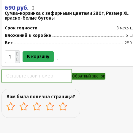
690 руб.
Сумка-корзинка с зефирными цветами 280г, Размер XL
красно-белые бутоны
Срок годности
3 месяц
Вложений в коробке
6 ш
Вес
280 
В корзину
Обратный звонок
Вам была полезна страница?