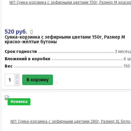
520 руб.
Сумка-корзинка с зефирными цветами 150г, Размер М
красно-жёлтые бутоны
Срок годности
3 месяц
Вложений в коробке
6 ш
Вес
150
В корзину
Новинка