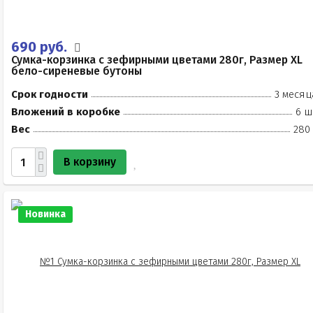
690 руб.
Сумка-корзинка с зефирными цветами 280г, Размер XL
бело-сиреневые бутоны
Срок годности
3 месяц
Вложений в коробке
6 ш
Вес
280 
В корзину
Новинка