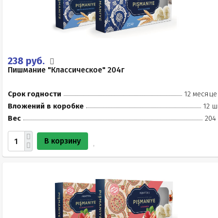
238 руб.
Пишмание "Классическое" 204г
Срок годности
12 месяце
Вложений в коробке
12 ш
Вес
204
В корзину