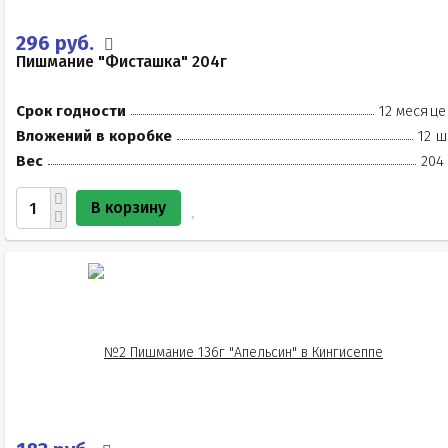
296 руб.
Пишмание "Фисташка" 204г
Срок годности
12 месяце
Вложений в коробке
12 ш
Вес
204
В корзину