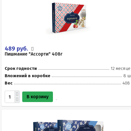
489 руб.
Пишмание "Ассорти" 408г
Срок годности
12 месяце
Вложений в коробке
8 ш
Вес
408 
В корзину