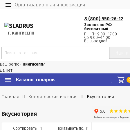
Организационная информация
8 (800) 550-26-12
Звонок по РФ
бесплатный
Г.
 КИНГИСЕПП
Пн—Пт 9:00—17:00
Сб 9:00—14:00
Вс выходной
Найти
Ваш регион
Кингисепп
?
Да
Нет
Каталог товаров
Главная
Кондитерские изделия
Вкуснотория
Вкуснотория
Сортировать:
Показывать по: