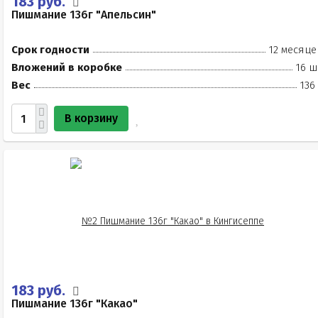
183 руб.
Пишмание 136г "Апельсин"
Срок годности
12 месяце
Вложений в коробке
16 ш
Вес
136
В корзину
183 руб.
Пишмание 136г "Какао"