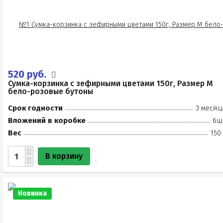
520 руб.
Сумка-корзинка с зефирными цветами 150г, Размер М
бело-розовые бутоны
Срок годности
3 месяц
Вложений в коробке
6ш
Вес
150
В корзину
Новинка