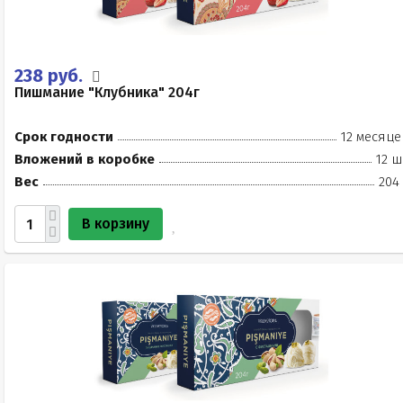
238 руб.
Пишмание "Клубника" 204г
Срок годности
12 месяце
Вложений в коробке
12 ш
Вес
204
В корзину