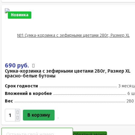
Новинка
690 руб.
Сумка-корзинка с зефирными цветами 280г, Размер XL
красно-белые бутоны
Срок годности
3 месяц
Вложений в коробке
6 ш
Вес
280 
В корзину
Обратный звонок