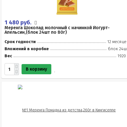
1 480 руб.
Меренга Шоколад молочный с начинкой Йогурт-
Апельсин,(блок 24шт по 80г)
Срок годности
12 месяце
Вложений в коробке
блок 24ш
Вес
1920
В корзину