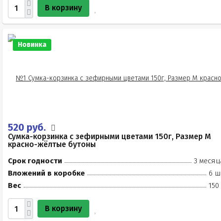
В корзину
Новинка
520 руб.
Сумка-корзинка с зефирными цветами 150г, Размер М
красно-жёлтые бутоны
Срок годности
3 месяц
Вложений в коробке
6 ш
Вес
150
В корзину