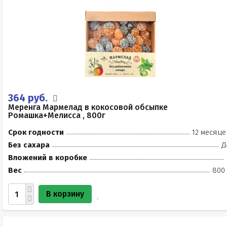
364 руб.
Меренга Мармелад в кокосовой обсыпке
Ромашка+Мелисса , 800г
Срок годности
12 месяце
Без сахара
Д
Вложений в коробке
Вес
800 
В корзину