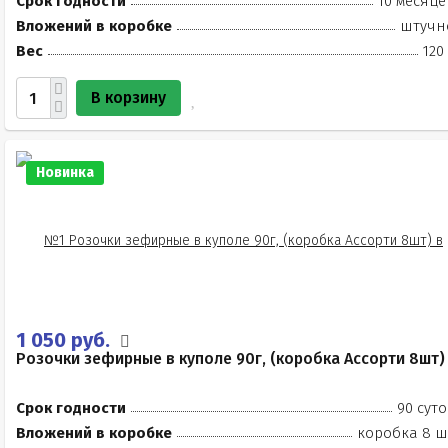
Срок годности
10 месяце
Вложений в коробке
штучн
Вес
120
В корзину
Новинка
1 050 руб.
Розочки зефирные в куполе 90г, (коробка Ассорти 8шт)
Срок годности
90 суто
Вложений в коробке
коробка 8 ш