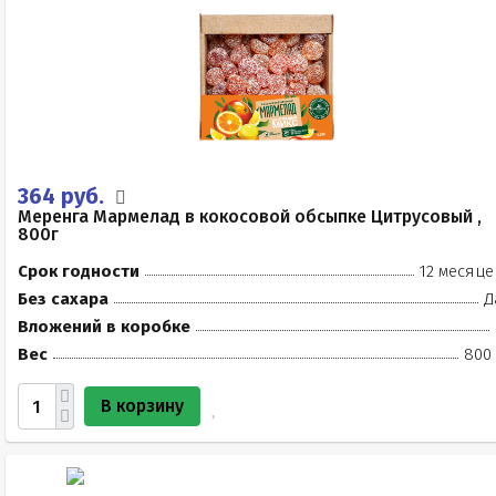
364 руб.
Меренга Мармелад в кокосовой обсыпке Цитрусовый ,
800г
Срок годности
12 месяце
Без сахара
Д
Вложений в коробке
Вес
800 
В корзину