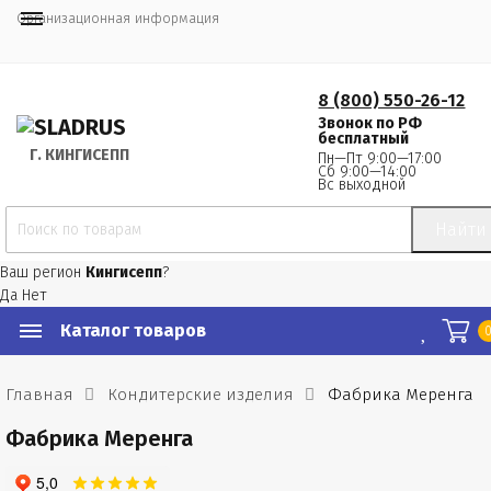
Организационная информация
8 (800) 550-26-12
Звонок по РФ
бесплатный
Г.
 КИНГИСЕПП
Пн—Пт 9:00—17:00
Сб 9:00—14:00
Вс выходной
Найти
Ваш регион
Кингисепп
?
Да
Нет
Каталог товаров
Главная
Кондитерские изделия
Фабрика Меренга
Фабрика Меренга