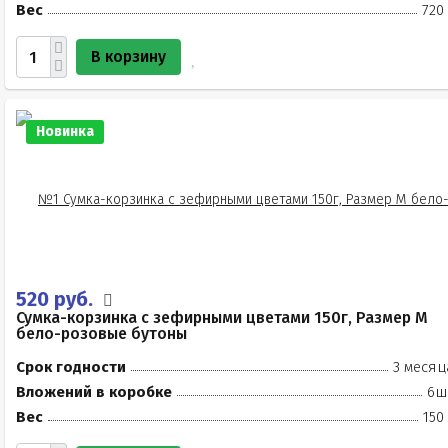
Вес
720
В корзину
Новинка
520 руб.
Сумка-корзинка с зефирными цветами 150г, Размер М
бело-розовые бутоны
Срок годности
3 месяц
Вложений в коробке
6ш
Вес
150