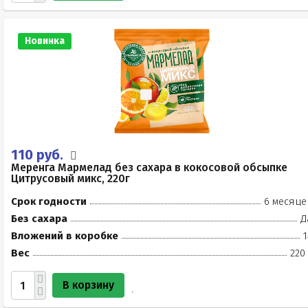
Новинка
110 руб.
Меренга Мармелад без сахара в кокосовой обсыпке
Цитрусовый микс, 220г
Срок годности
6 месяце
Без сахара
Д
Вложений в коробке
1
Вес
220
В корзину