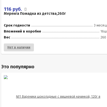
116 руб.
Меренга Помадка из детства,260г
Срок годности
3 месяц
Вложений в коробке
16ш
Вес
260
Нет в наличии
Это популярно