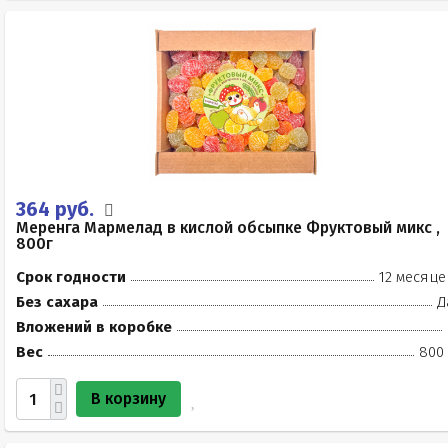
364 руб.
Меренга Мармелад в кислой обсыпке Фруктовый микс ,
800г
Срок годности
12 месяце
Без сахара
Д
Вложений в коробке
Вес
800 
В корзину