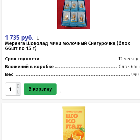
1 735 руб.
Меренга Шоколад мини молочный Снегурочка,(блок
66шт по 15 г)
Срок годности
12 месяце
Вложений в коробке
блок 66ш
Вес
990 
В корзину