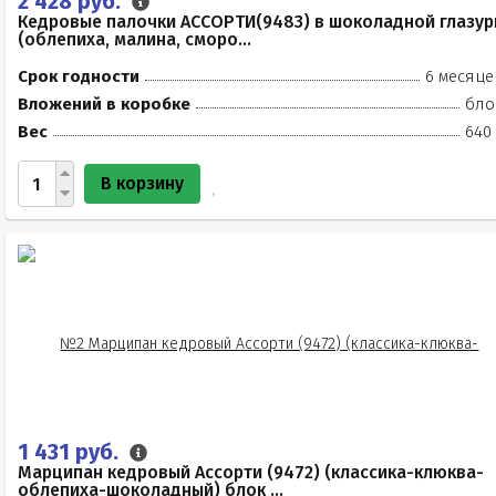
2 428 руб.
Кедровые палочки АССОРТИ(9483) в шоколадной глазур
(облепиха, малина, сморо...
Срок годности
6 месяце
Вложений в коробке
бло
Вес
640 
В корзину
1 431 руб.
Марципан кедровый Ассорти (9472) (классика-клюква-
облепиха-шоколадный) блок ...