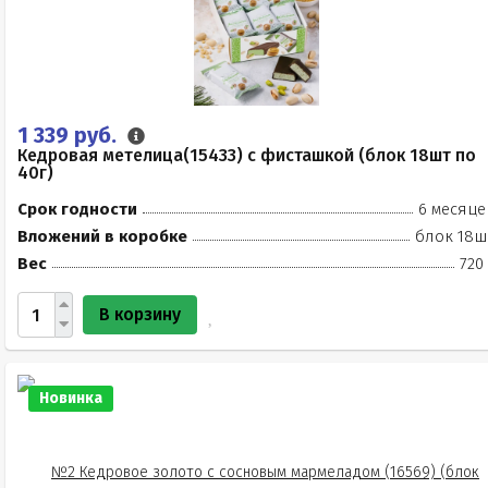
1 339 руб.
Кедровая метелица(15433) с фисташкой (блок 18шт по
40г)
Срок годности
6 месяце
Вложений в коробке
блок 18ш
Вес
720
В корзину
Новинка