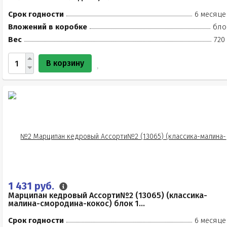
Срок годности
6 месяце
Вложений в коробке
бло
Вес
720
В корзину
1 431 руб.
Марципан кедровый Ассорти№2 (13065) (классика-
малина-смородина-кокос) блок 1...
Срок годности
6 месяце