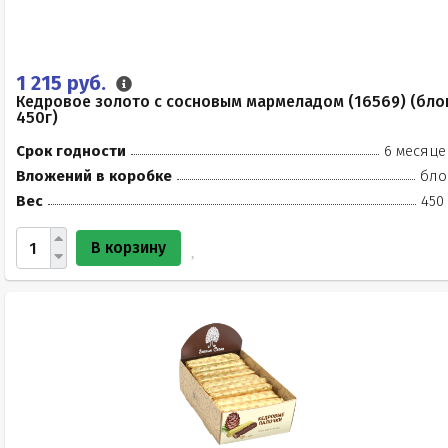
1 215 руб.
Кедровое золото с сосновым мармеладом (16569) (бло
450г)
Срок годности
6 месяце
Вложений в коробке
бло
Вес
450
В корзину