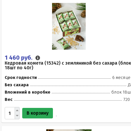
1 460 руб.
Кедровая комета (15342) с земляникой без сахара (блок
18шт по 40г)
Срок годности
6 месяце
Без сахара
Д
Вложений в коробке
блок 18ш
Вес
720
В корзину