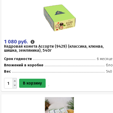
1 080 руб.
Кедровая комета Ассорти (9429) (классика, клюква,
шишка, земляника), 540г
Срок годности
6 месяце
Вложений в коробке
бло
Вес
540
В корзину