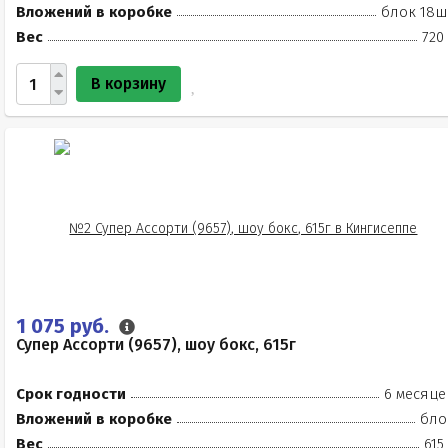
Вложений в коробке
блок 18ш
Вес
720
В корзину
1 075 руб.
Супер Ассорти (9657), шоу бокс, 615г
Срок годности
6 месяце
Вложений в коробке
бло
Вес
615