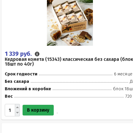
1 339 руб.
Кедровая комета (15343) классическая без сахара (блок
18шт по 40г)
Срок годности
6 месяце
Без сахара
Д
Вложений в коробке
блок 18ш
Вес
720
В корзину