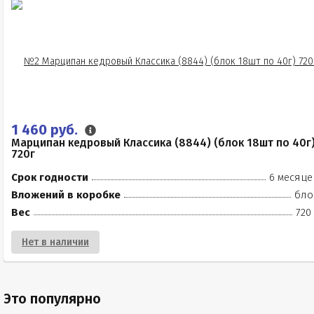
1 460 руб.
Марципан кедровый Классика (8844) (блок 18шт по 40г
720г
Срок годности
6 месяце
Вложений в коробке
бло
Вес
720
Нет в наличии
Это популярно