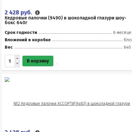
2 428 руб.
Кедровые палочки (9490) в шоколадной глазури шоу-
бокс 640г
Срок годности
6 месяце
Вложений в коробке
бло
Вес
640 
В корзину