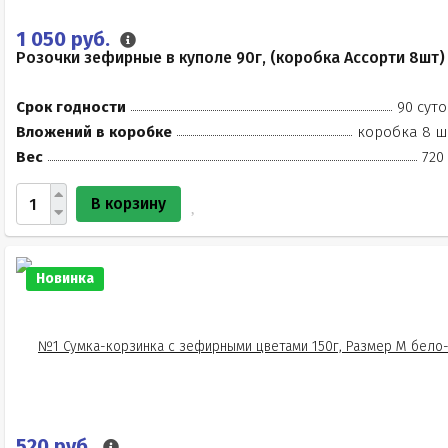
1 050 руб.
Розочки зефирные в куполе 90г, (коробка Ассорти 8шт)
Срок годности
90 суто
Вложений в коробке
коробка 8 ш
Вес
720
В корзину
Новинка
520 руб.