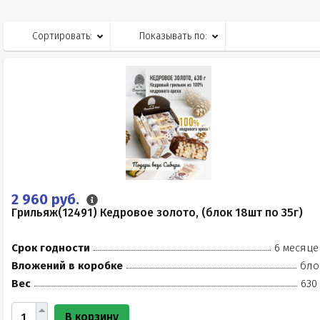
Сортировать:
Показывать по:
2 960 руб.
Грильяж(12491) Кедровое золото, (блок 18шт по 35г)
Срок годности
6 месяце
Вложений в коробке
бло
Вес
630
В корзину