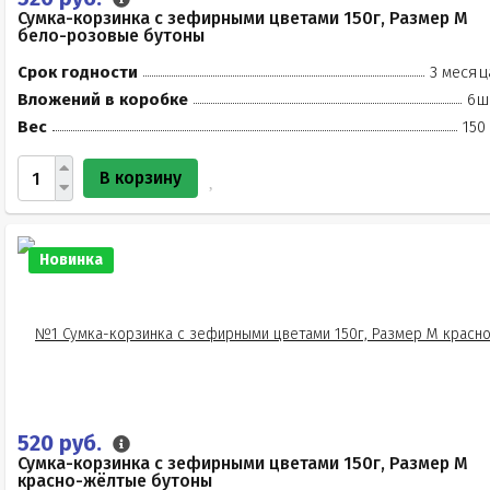
Сумка-корзинка с зефирными цветами 150г, Размер М
бело-розовые бутоны
Срок годности
3 месяц
Вложений в коробке
6ш
Вес
150
В корзину
Новинка
520 руб.
Сумка-корзинка с зефирными цветами 150г, Размер М
красно-жёлтые бутоны