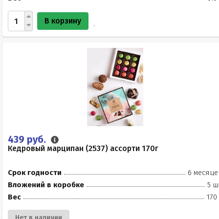
В корзину
439 руб.
Кедровый марципан (2537) ассорти 170г
Срок годности
6 месяце
Вложений в коробке
5 ш
Вес
170
Нет в наличии