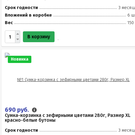
Срок годности
3 месяц
Вложений в коробке
6 ш
Вес
150
В корзину
Новинка
690 руб.
Сумка-корзинка с зефирными цветами 280г, Размер XL
красно-белые бутоны
Срок годности
3 месяц