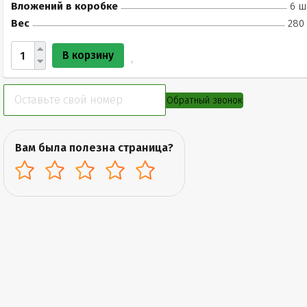
Вложений в коробке
6 ш
Вес
280 
В корзину
Обратный звонок
Вам была полезна страница?