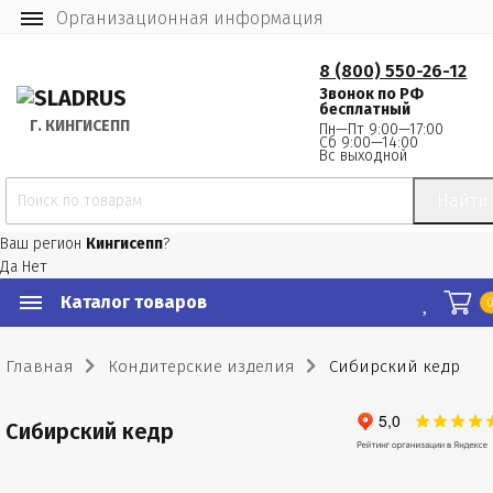
Организационная информация
8 (800) 550-26-12
Звонок по РФ
бесплатный
Г.
 КИНГИСЕПП
Пн—Пт 9:00—17:00
Сб 9:00—14:00
Вс выходной
Найти
Ваш регион
Кингисепп
?
Да
Нет
Каталог товаров
Главная
Кондитерские изделия
Сибирский кедр
Сибирский кедр