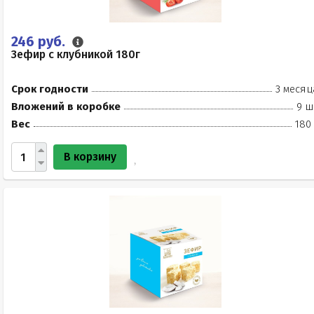
246 руб.
Зефир с клубникой 180г
Срок годности
3 месяц
Вложений в коробке
9 ш
Вес
180
В корзину