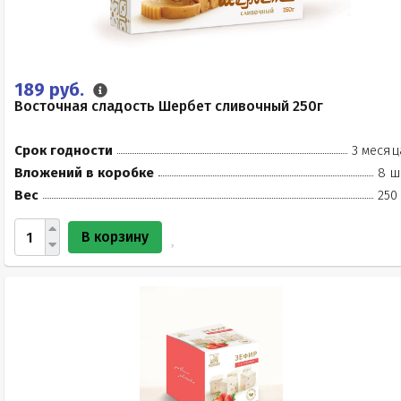
189 руб.
Восточная сладость Шербет сливочный 250г
Срок годности
3 месяц
Вложений в коробке
8 ш
Вес
250
В корзину