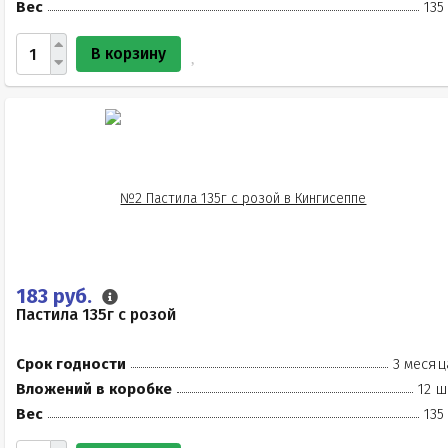
Вес
135
В корзину
183 руб.
Пастила 135г с розой
Срок годности
3 месяц
Вложений в коробке
12 ш
Вес
135