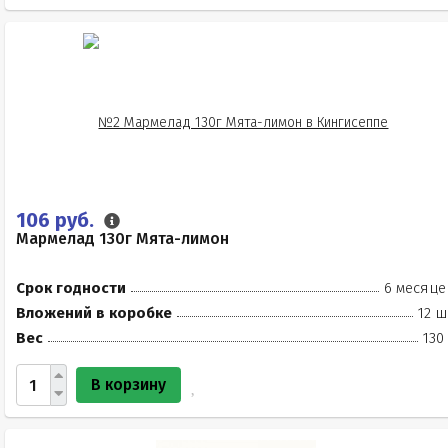
106 руб.
Мармелад 130г Мята-лимон
Срок годности
6 месяце
Вложений в коробке
12 ш
Вес
130
В корзину