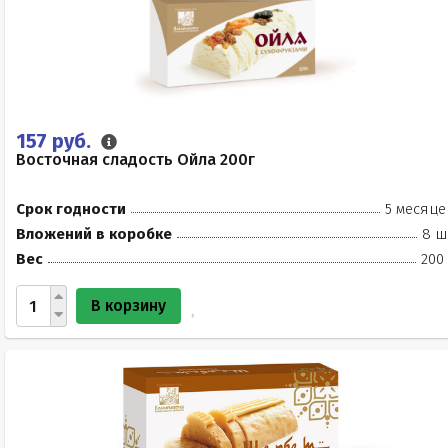
157 руб.
Восточная сладость Ойла 200г
Срок годности
5 месяце
Вложений в коробке
8 ш
Вес
200
В корзину