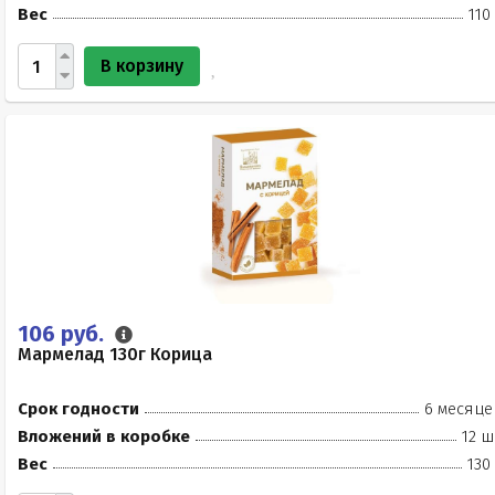
Вес
110
В корзину
106 руб.
Мармелад 130г Корица
Срок годности
6 месяце
Вложений в коробке
12 ш
Вес
130