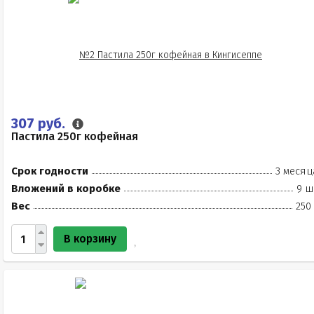
307 руб.
Пастила 250г кофейная
Срок годности
3 месяц
Вложений в коробке
9 ш
Вес
250
В корзину