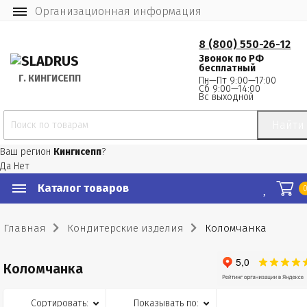
Организационная информация
8 (800) 550-26-12
Звонок по РФ
бесплатный
Г.
 КИНГИСЕПП
Пн—Пт 9:00—17:00
Сб 9:00—14:00
Вс выходной
Найти
Ваш регион
Кингисепп
?
Да
Нет
Каталог товаров
Главная
Кондитерские изделия
Коломчанка
Коломчанка
Сортировать:
Показывать по: