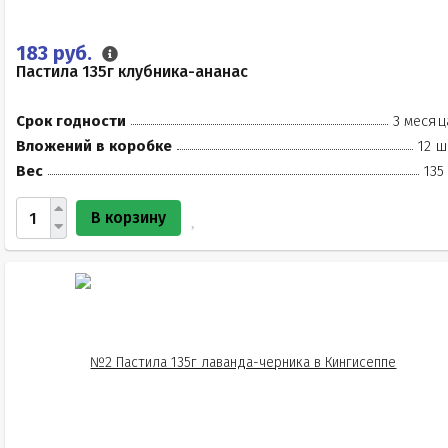
183 руб.
Пастила 135г клубника-ананас
Срок годности
3 месяц
Вложений в коробке
12 ш
Вес
135
В корзину