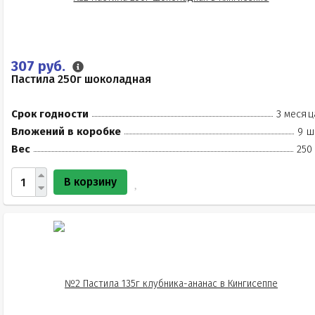
307 руб.
Пастила 250г шоколадная
Срок годности
3 месяц
Вложений в коробке
9 ш
Вес
250
В корзину