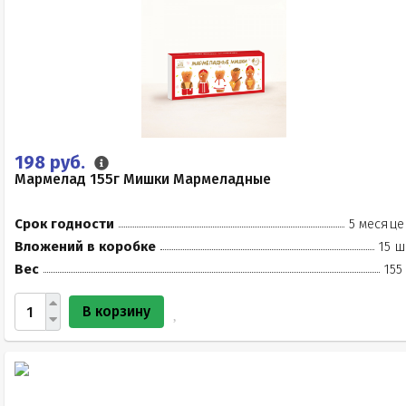
198 руб.
Мармелад 155г Мишки Мармеладные
Срок годности
5 месяце
Вложений в коробке
15 ш
Вес
155
В корзину