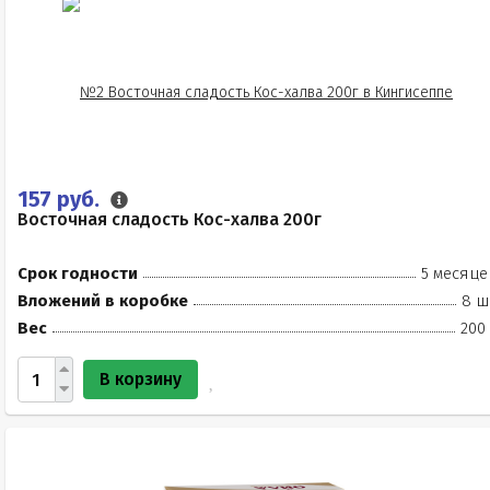
157 руб.
Восточная сладость Кос-халва 200г
Срок годности
5 месяце
Вложений в коробке
8 ш
Вес
200
В корзину