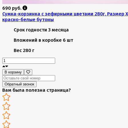
690 руб.
Сумка-корзинка с зефирными цветами 280г, Размер X
красно-белые бутоны
Срок годности
3 месяца
Вложений в коробке
6 шт
Вес
280 г
В корзину
Обратный звонок
Вам была полезна страница?