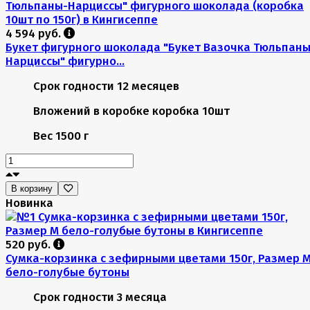
4 594 руб.
Букет фигурного шоколада "Букет Вазочка Тюльпаны
Нарциссы" фигурно...
Срок годности
12 месяцев
Вложений в коробке
коробка 10шт
Вес
1500 г
В корзину
Новинка
520 руб.
Сумка-корзинка с зефирными цветами 150г, Размер 
бело-голубые бутоны
Срок годности
3 месяца