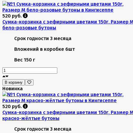
520 руб.
Сумка-корзинка с зефирными цветами 150г, Размер 
бело-розовые бутоны
Срок годности
3 месяца
Вложений в коробке
6шт
Вес
150 г
В корзину
Новинка
520 руб.
Сумка-корзинка с зефирными цветами 150г, Размер 
красно-жёлтые бутоны
Срок годности
3 месяца