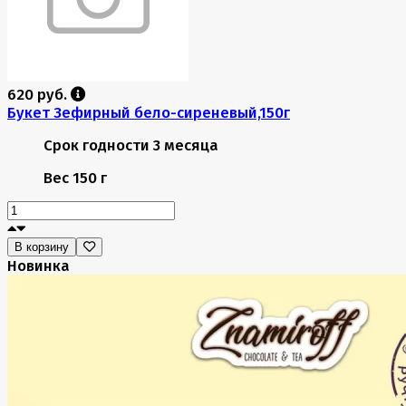
620 руб.
Букет Зефирный бело-сиреневый,150г
Срок годности
3 месяца
Вес
150 г
В корзину
Новинка