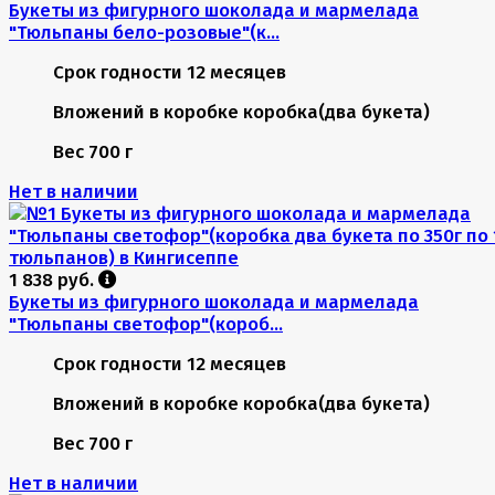
Букеты из фигурного шоколада и мармелада
"Тюльпаны бело-розовые"(к...
Срок годности
12 месяцев
Вложений в коробке
коробка(два букета)
Вес
700 г
Нет в наличии
1 838 руб.
Букеты из фигурного шоколада и мармелада
"Тюльпаны светофор"(короб...
Срок годности
12 месяцев
Вложений в коробке
коробка(два букета)
Вес
700 г
Нет в наличии