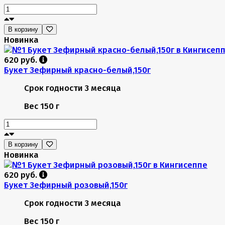
В корзину
Новинка
620 руб.
Букет Зефирный красно-белый,150г
Срок годности
3 месяца
Вес
150 г
В корзину
Новинка
620 руб.
Букет Зефирный розовый,150г
Срок годности
3 месяца
Вес
150 г