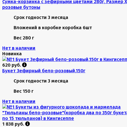
Сумка-корзинка с зефирными цветами 280г, Размер X
розовые бутоны
Срок годности
3 месяца
Вложений в коробке
коробка 6шт
Вес
280 г
Нет в наличии
Новинка
620 руб.
Букет Зефирный бело-розовый,150г
Срок годности
3 месяца
Вес
150 г
Нет в наличии
1 838 руб.