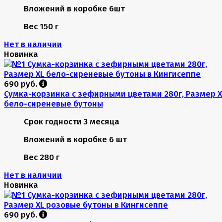
Вложений в коробке
6шт
Вес
150 г
Нет в наличии
Новинка
690 руб.
Сумка-корзинка с зефирными цветами 280г, Размер X
бело-сиреневые бутоны
Срок годности
3 месяца
Вложений в коробке
6 шт
Вес
280 г
Нет в наличии
Новинка
690 руб.