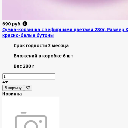
690 руб.
Сумка-корзинка с зефирными цветами 280г, Размер X
красно-белые бутоны
Срок годности
3 месяца
Вложений в коробке
6 шт
Вес
280 г
В корзину
Новинка