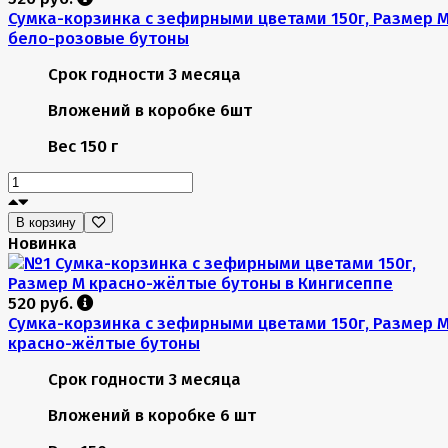
Сумка-корзинка с зефирными цветами 150г, Размер 
бело-розовые бутоны
Срок годности
3 месяца
Вложений в коробке
6шт
Вес
150 г
В корзину
Новинка
520 руб.
Сумка-корзинка с зефирными цветами 150г, Размер 
красно-жёлтые бутоны
Срок годности
3 месяца
Вложений в коробке
6 шт