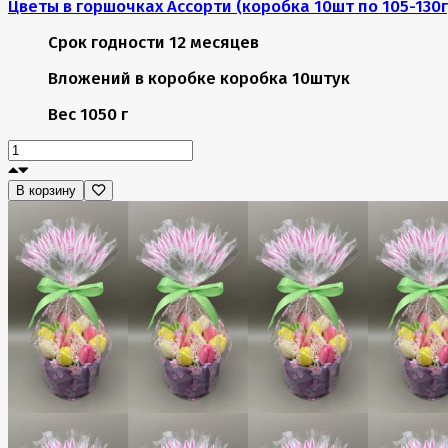
Цветы в горшочках Ассорти (коробка 10шт по 105-130г
Срок годности
12 месяцев
Вложений в коробке
коробка 10штук
Вес
1050 г
В корзину