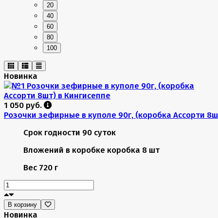
20
40
60
80
100
Новинка
1 050 руб.
Розочки зефирные в куполе 90г, (коробка Ассорти 8ш
Срок годности
90 суток
Вложений в коробке
коробка 8 шт
Вес
720 г
В корзину
Новинка