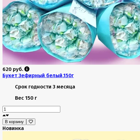
620 руб.
Букет Зефирный белый,150г
Срок годности
3 месяца
Вес
150 г
В корзину
Новинка