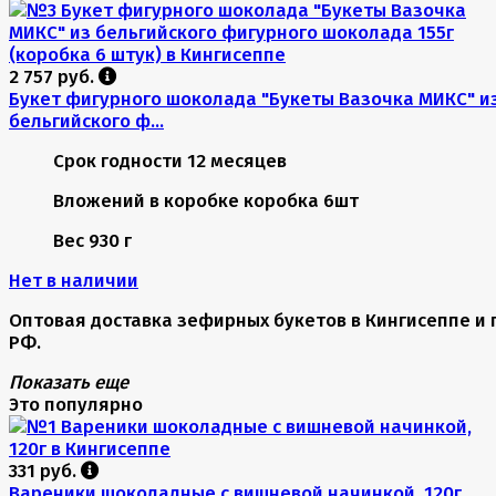
2 757 руб.
Букет фигурного шоколада "Букеты Вазочка МИКС" и
бельгийского ф...
Срок годности
12 месяцев
Вложений в коробке
коробка 6шт
Вес
930 г
Нет в наличии
Оптовая доставка зефирных букетов в Кингисеппе и 
РФ.
Показать еще
Это популярно
331 руб.
Вареники шоколадные с вишневой начинкой, 120г