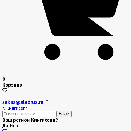
0
Корзина
zakaz@sladrus.ru
г.
Кингисепп
Найти
Ваш регион
Кингисепп
?
Да
Нет