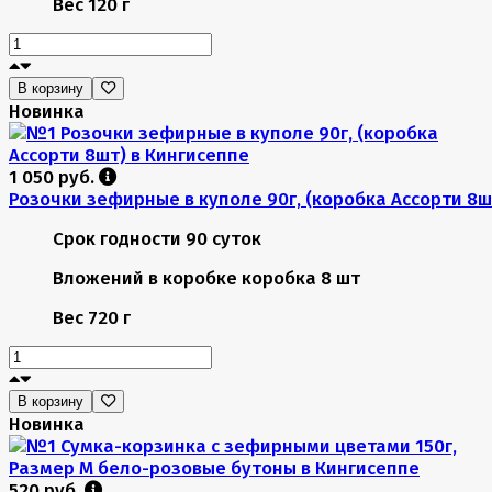
Вес
120 г
В корзину
Новинка
1 050 руб.
Розочки зефирные в куполе 90г, (коробка Ассорти 8ш
Срок годности
90 суток
Вложений в коробке
коробка 8 шт
Вес
720 г
В корзину
Новинка
520 руб.