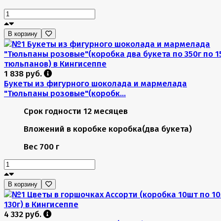
В корзину
1 838 руб.
Букеты из фигурного шоколада и мармелада
"Тюльпаны розовые"(коробк...
Срок годности
12 месяцев
Вложений в коробке
коробка(два букета)
Вес
700 г
В корзину
4 332 руб.