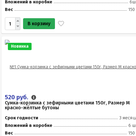
Вложений в коробке
6ш
Вес
150
В корзину
Новинка
520 руб.
Сумка-корзинка с зефирными цветами 150г, Размер М
красно-жёлтые бутоны
Срок годности
3 месяц
Вложений в коробке
6 ш
Вес
150