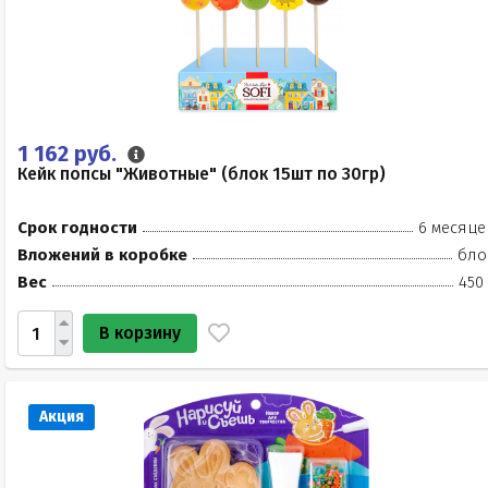
1 162 руб.
Кейк попсы "Животные" (блок 15шт по 30гр)
Срок годности
6 месяце
Вложений в коробке
бло
Вес
450
В корзину
Акция