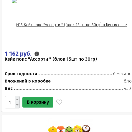
1 162 руб.
Кейк попс "Ассорти " (блок 15шт по 30гр)
Срок годности
6 месяце
Вложений в коробке
бло
Вес
450
В корзину