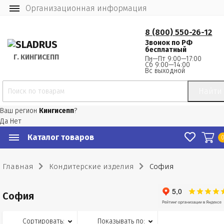
Организационная информация
8 (800) 550-26-12
Звонок по РФ
бесплатный
Г.
 КИНГИСЕПП
Пн—Пт 9:00—17:00
Сб 9:00—14:00
Вс выходной
Найти
Ваш регион
Кингисепп
?
Да
Нет
Каталог товаров
Главная
Кондитерские изделия
София
София
Сортировать:
Показывать по: