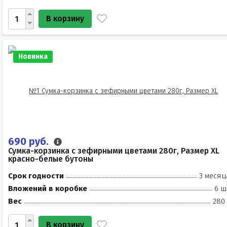
В корзину
Новинка
690 руб.
Сумка-корзинка с зефирными цветами 280г, Размер XL
красно-белые бутоны
Срок годности
3 месяц
Вложений в коробке
6 ш
Вес
280 
В корзину