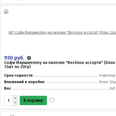
930 руб.
Софи Маршмеллоу на палочке "Весёлое ассорти" (блок
12шт по 20гр)
Срок годности
6 месяце
Вложений в коробке
блок 12ш
Вес
240
В корзину