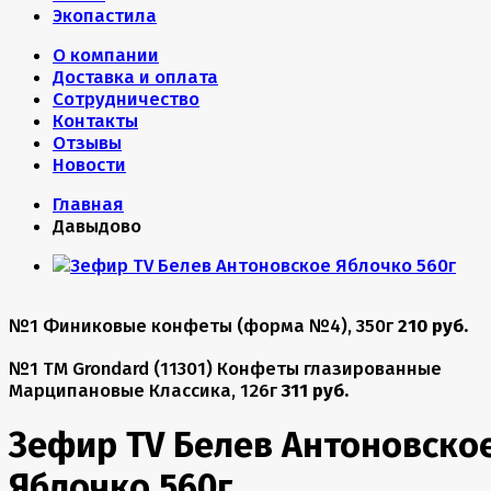
Экопастила
О компании
Доставка и оплата
Сотрудничество
Контакты
Отзывы
Новости
Главная
Давыдово
№1 Финиковые конфеты (форма №4), 350г
210 руб.
№1 TM Grondard (11301) Конфеты глазированные
Марципановые Классика, 126г
311 руб.
Зефир TV Белев Антоновско
Яблочко 560г