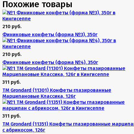
Похожие товары
210 руб.
Финиковые конфеты (форма №3), 350г
210 руб.
Финиковые конфеты (форма №4), 350г
311 руб.
TM Grondard (11301) Конфеты глазированные
Марципановые Классика, 126г
311 руб.
TM Grondard (11351) Конфеты глазированные марципа
с абрикосом, 126г