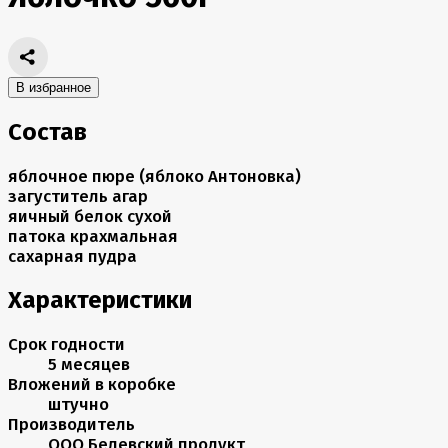
В избранное
Состав
яблочное пюре (яблоко Антоновка)
загуститель агар
яичный белок сухой
патока крахмальная
сахарная пудра
Характеристики
Срок годности
5 месяцев
Вложений в коробке
штучно
Производитель
ООО Белевский продукт