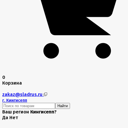
0
Корзина
zakaz@sladrus.ru
г.
Кингисепп
Найти
Ваш регион
Кингисепп
?
Да
Нет