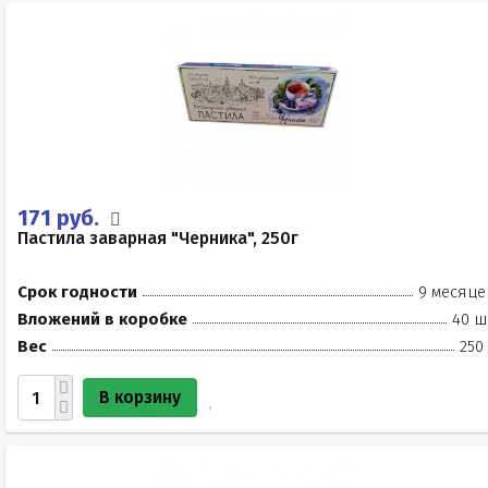
171 руб.
Пастила заварная "Черника", 250г
Срок годности
9 месяце
Вложений в коробке
40 ш
Вес
250
В корзину