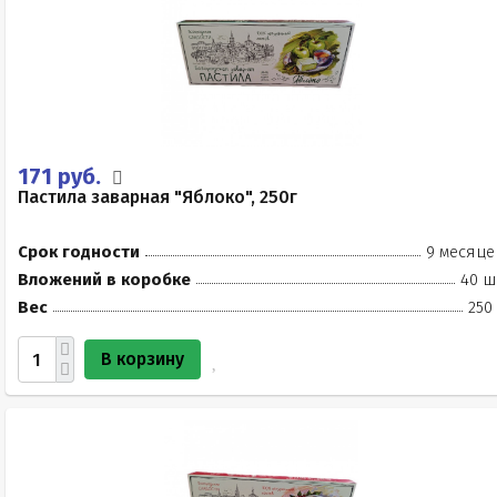
171 руб.
Пастила заварная "Яблоко", 250г
Срок годности
9 месяце
Вложений в коробке
40 ш
Вес
250
В корзину