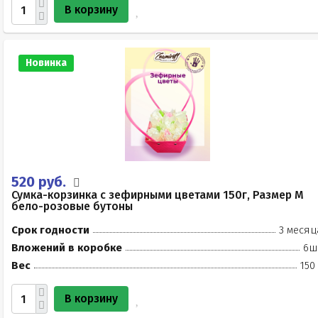
В корзину
Новинка
520 руб.
Сумка-корзинка с зефирными цветами 150г, Размер М
бело-розовые бутоны
Срок годности
3 месяц
Вложений в коробке
6ш
Вес
150
В корзину