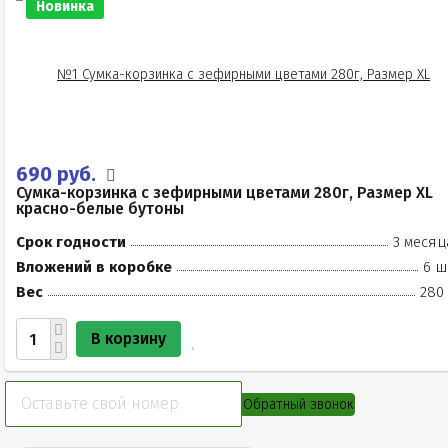
Новинка
690 руб.
Сумка-корзинка с зефирными цветами 280г, Размер XL
красно-белые бутоны
Срок годности
3 месяц
Вложений в коробке
6 ш
Вес
280 
В корзину
Обратный звонок