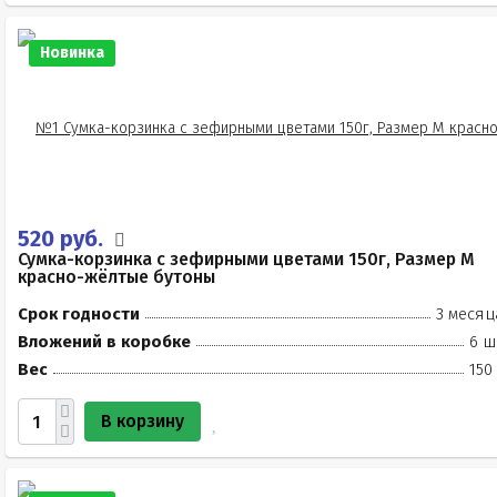
Новинка
520 руб.
Сумка-корзинка с зефирными цветами 150г, Размер М
красно-жёлтые бутоны
Срок годности
3 месяц
Вложений в коробке
6 ш
Вес
150
В корзину