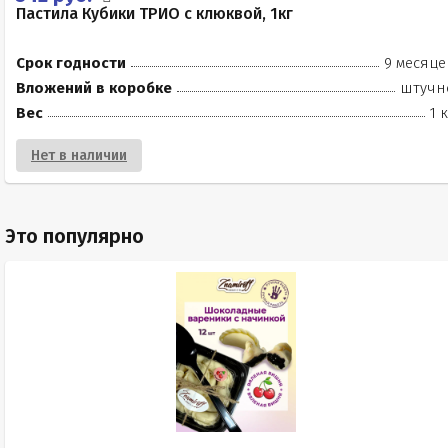
Пастила Кубики ТРИО с клюквой, 1кг
Срок годности
9 месяце
Вложений в коробке
штучн
Вес
1 
Нет в наличии
Это популярно