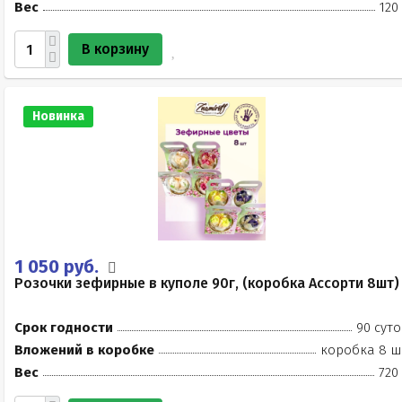
Вес
120
В корзину
Новинка
1 050 руб.
Розочки зефирные в куполе 90г, (коробка Ассорти 8шт)
Срок годности
90 суто
Вложений в коробке
коробка 8 ш
Вес
720