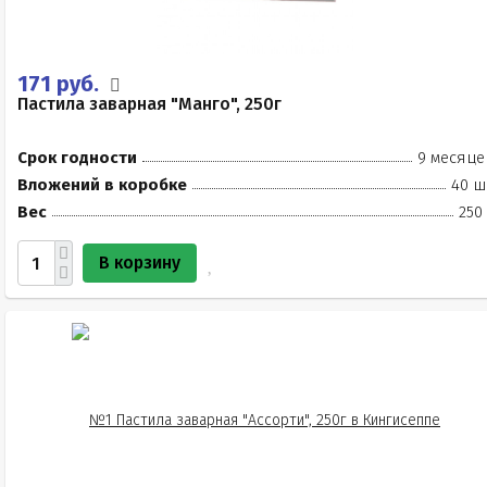
171 руб.
Пастила заварная "Манго", 250г
Срок годности
9 месяце
Вложений в коробке
40 ш
Вес
250
В корзину