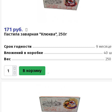
171 руб.
Пастила заварная "Клюква", 250г
Срок годности
9 месяце
Вложений в коробке
40 ш
Вес
250
В корзину