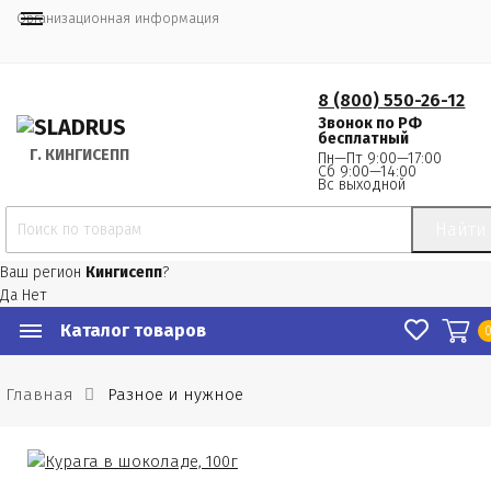
Организационная информация
8 (800) 550-26-12
Звонок по РФ
бесплатный
Г.
 КИНГИСЕПП
Пн—Пт 9:00—17:00
Сб 9:00—14:00
Вс выходной
Найти
Ваш регион
Кингисепп
?
Да
Нет
Каталог товаров
Главная
Разное и нужное