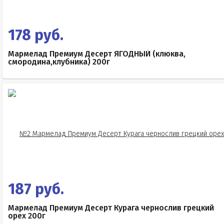
178 руб.
Мармелад Премиум Десерт ЯГОДНЫЙ (клюква,
смородина,клубника) 200г
187 руб.
Мармелад Премиум Десерт Курага чернослив грецкий
орех 200г