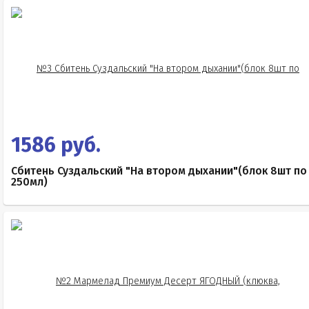
1586 руб.
Сбитень Суздальский "На втором дыхании"(блок 8шт по
250мл)