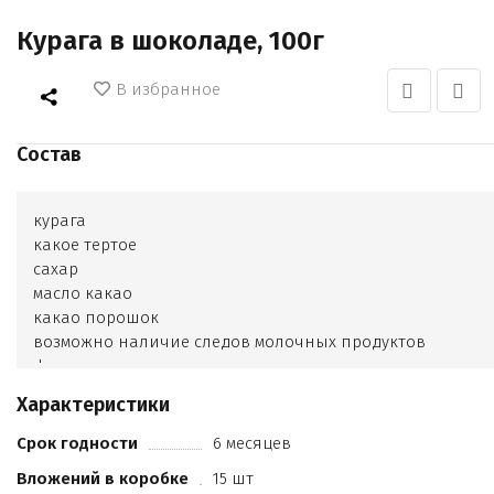
Курага в шоколаде, 100г
В избранное
Состав
курага
какое тертое
сахар
масло какао
какао порошок
возможно наличие следов молочных продуктов
фундука
кешью и арахиса. Какао продуктов 38
Характеристики
6%
Срок годности
6 месяцев
Вложений в коробке
15 шт