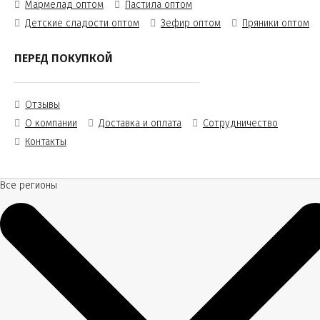
Мармелад оптом
Пастила оптом
Детские сладости оптом
Зефир оптом
Пряники оптом
ПЕРЕД ПОКУПКОЙ
Отзывы
О компании
Доставка и оплата
Сотрудничество
Контакты
Все регионы