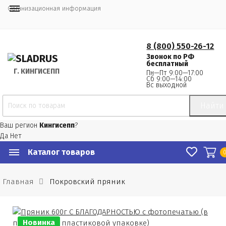
Организационная информация
8 (800) 550-26-12
Звонок по РФ
бесплатный
Г.
 КИНГИСЕПП
Пн—Пт 9:00—17:00
Сб 9:00—14:00
Вс выходной
Найти
Ваш регион
Кингисепп
?
Да
Нет
Каталог товаров
Главная
Покровский пряник
Новинка